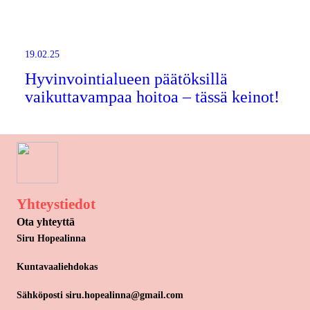
19.02.25
Hyvinvointialueen päätöksillä
vaikuttavampaa hoitoa – tässä keinot!
Yhteystiedot
Ota yhteyttä
Siru Hopealinna
Kuntavaaliehdokas
Sähköposti siru.hopealinna@gmail.com