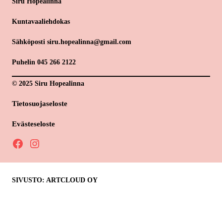
Siru Hopealinna
Kuntavaaliehdokas
Sähköposti siru.hopealinna@gmail.com
Puhelin 045 266 2122
© 2025 Siru Hopealinna
Tietosuojaseloste
Evästeseloste
Facebook
Instagram
SIVUSTO: ARTCLOUD OY